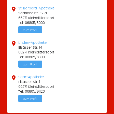

St. Barbara-Apotheke
Saarlandstr. 32 a
66271 Kleinblittersdorf
Tel.: 06805/3000
zum Profil

Linden-Apotheke
Elsässer Str. 14
66271 Kleinblittersdorf
Tel.: 06805/8300
zum Profil

Saar-Apotheke
Elsässer Str. 1
66271 Kleinblittersdorf
Tel.: 06805/91120
zum Profil