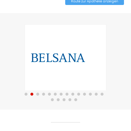
Route zur Apotheke anzeigen