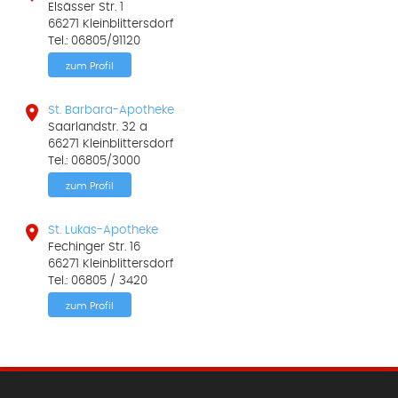
Elsässer Str. 1
66271 Kleinblittersdorf
Tel.: 06805/91120
zum Profil

St. Barbara-Apotheke
Saarlandstr. 32 a
66271 Kleinblittersdorf
Tel.: 06805/3000
zum Profil

St. Lukas-Apotheke
Fechinger Str. 16
66271 Kleinblittersdorf
Tel.: 06805 / 3420
zum Profil