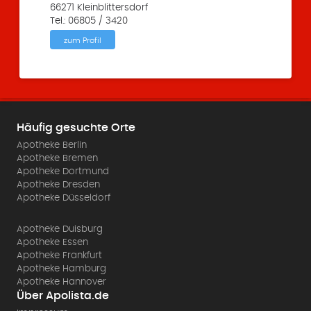
66271 Kleinblittersdorf
Tel.: 06805 / 3420
zum Profil
Häufig gesuchte Orte
Apotheke Berlin
Apotheke Bremen
Apotheke Dortmund
Apotheke Dresden
Apotheke Düsseldorf
Apotheke Duisburg
Apotheke Essen
Apotheke Frankfurt
Apotheke Hamburg
Apotheke Hannover
Über Apolista.de