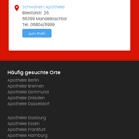

Schwanen-Apotheke
Bliestalstr. 26
66399 Mandelbachtal
Tel.: 06804/6999
zum Profil
Häufig gesuchte Orte
Apotheke Berlin
Apotheke Bremen
Apotheke Dortmund
Apotheke Dresden
Apotheke Düsseldorf
Apotheke Duisburg
Apotheke Essen
Apotheke Frankfurt
Apotheke Hamburg