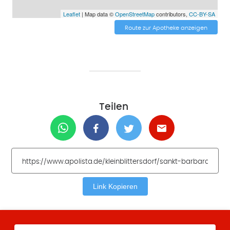
Leaflet
| Map data ©
OpenStreetMap
contributors,
CC-BY-SA
Route zur Apotheke anzeigen
Teilen
Link Kopieren