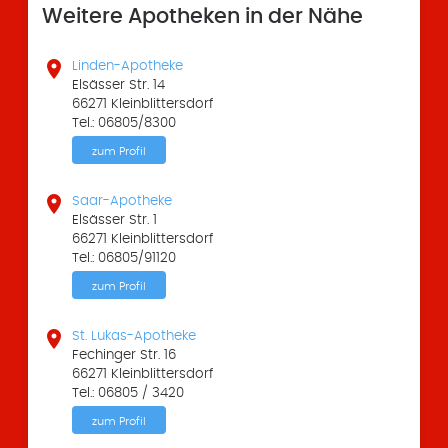
Weitere Apotheken in der Nähe

Linden-Apotheke
Elsässer Str. 14
66271 Kleinblittersdorf
Tel.: 06805/8300
zum Profil

Saar-Apotheke
Elsässer Str. 1
66271 Kleinblittersdorf
Tel.: 06805/91120
zum Profil

St. Lukas-Apotheke
Fechinger Str. 16
66271 Kleinblittersdorf
Tel.: 06805 / 3420
zum Profil