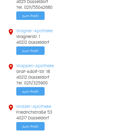
40211 Düsseldorf
Tel.: 0211/55042680
zum Profil

Wagner-Apotheke
Wagnerstr. 1
40212 Düsseldorf
zum Profil

Wappen-Apotheke
Graf-Adolf-Str. 18
40212 Düsseldorf
Tel.: 0211/325900
zum Profil

Widder-Apotheke
Friedrichstraße 53
40217 Düsseldorf
zum Profil