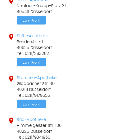

Stern-Apotheke
Nikolaus-Knopp-Platz 31
40549 Düsseldorf
zum Profil

Stifts-Apotheke
Benderstr. 76
40625 Düsseldorf
Tel.: 0211/283282
zum Profil

Storchen-Apotheke
Gladbacher Str. 39
40219 Düsseldorf
Tel.: 0211/9179555
zum Profil

Süd-Apotheke
Himmelgeister Str. 106
40225 Düsseldorf
Tel.: 0211/9341950