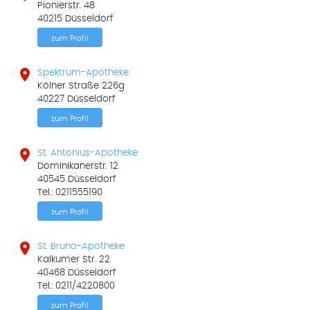
Pionierstr. 48
40215 Düsseldorf
zum Profil

Spektrum-Apotheke
Kölner Straße 226g
40227 Düsseldorf
zum Profil

St. Antonius-Apotheke
Dominikanerstr. 12
40545 Düsseldorf
Tel.: 0211555190
zum Profil

St. Bruno-Apotheke
Kalkumer Str. 22
40468 Düsseldorf
Tel.: 0211/4220800
zum Profil