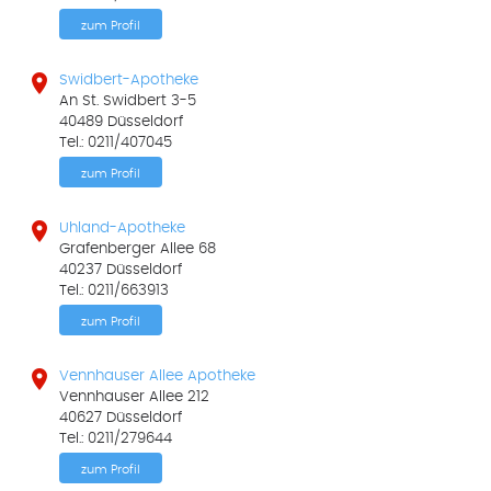
zum Profil

Swidbert-Apotheke
An St. Swidbert 3-5
40489 Düsseldorf
Tel.: 0211/407045
zum Profil

Uhland-Apotheke
Grafenberger Allee 68
40237 Düsseldorf
Tel.: 0211/663913
zum Profil

Vennhauser Allee Apotheke
Vennhauser Allee 212
40627 Düsseldorf
Tel.: 0211/279644
zum Profil