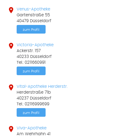

Venus-Apotheke
Gartenstraße 55
40479 Düsseldorf
zum Profil

Victoria-Apotheke
Ackerstr. 157
40233 Düsseldorf
Tel.: 0211660991
zum Profil

Vital-Apotheke Herderstr.
Herderstraße 71b
40237 Düsseldorf
Tel.: 02116999699
zum Profil

Viva-Apotheke
Am Wehrhahn 41