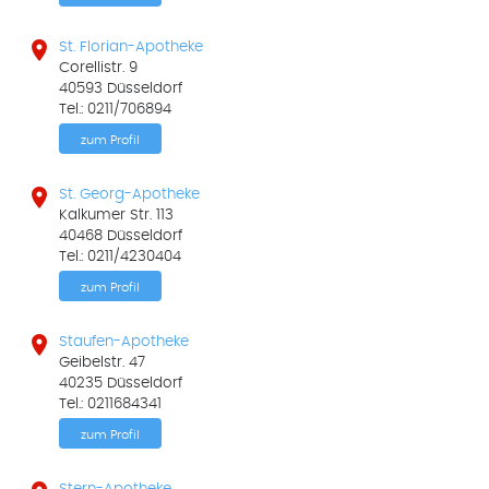

St. Florian-Apotheke
Corellistr. 9
40593 Düsseldorf
Tel.: 0211/706894
zum Profil

St. Georg-Apotheke
Kalkumer Str. 113
40468 Düsseldorf
Tel.: 0211/4230404
zum Profil

Staufen-Apotheke
Geibelstr. 47
40235 Düsseldorf
Tel.: 0211684341
zum Profil