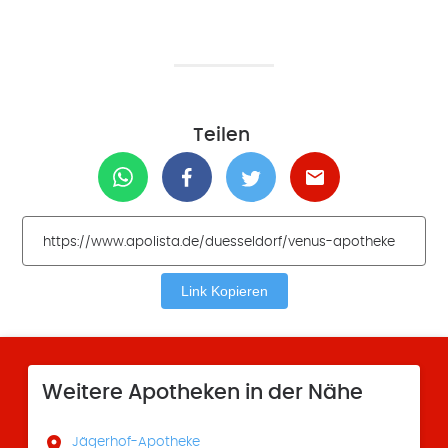
Teilen
Link Kopieren
Weitere Apotheken in der Nähe

Jägerhof-Apotheke