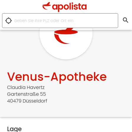
search
location_searching
Venus-Apotheke
Claudia Havertz
Gartenstraße 55
40479 Düsseldorf
Lage