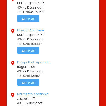
Duisburger Str. 86
40479 Düsseldorf
Tel.: 0211/49769630
zum Profil

Mozart-Apotheke
Duisburger Str. 60
40479 Düsseldorf
Tel.: 0211/4911330
zum Profil

Pempelfort-Apotheke
Bagelstr. 96
40479 Düsseldorf
Tel.: 0211/481512
zum Profil

Malkasten Apotheke
Jacobistr. 7
40211 Düsseldorf