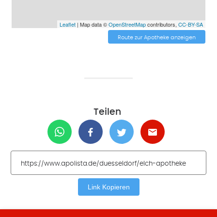
Leaflet
| Map data ©
OpenStreetMap
contributors,
CC-BY-SA
Route zur Apotheke anzeigen
Teilen
Link Kopieren