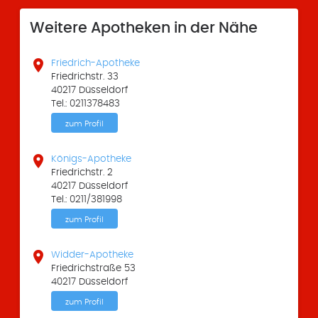
Weitere Apotheken in der Nähe

Friedrich-Apotheke
Friedrichstr. 33
40217 Düsseldorf
Tel.: 0211378483
zum Profil

Königs-Apotheke
Friedrichstr. 2
40217 Düsseldorf
Tel.: 0211/381998
zum Profil

Widder-Apotheke
Friedrichstraße 53
40217 Düsseldorf
zum Profil