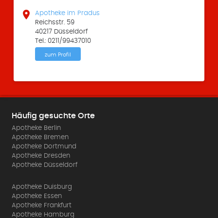

Apotheke im Pradus
Reichsstr. 59
40217 Düsseldorf
Tel.: 0211/99437010
zum Profil
Häufig gesuchte Orte
Apotheke Berlin
Apotheke Bremen
Apotheke Dortmund
Apotheke Dresden
Apotheke Düsseldorf
Apotheke Duisburg
Apotheke Essen
Apotheke Frankfurt
Apotheke Hamburg