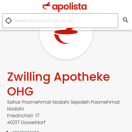
search
location_searching
Zwilling Apotheke
OHG
Sahar Poornehmat Nodahi Sepideh Poornehmat
Nodahi
Friedrichstr. 17
40217 Düsseldorf