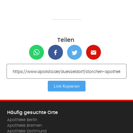
Teilen
Link Kopieren
Häufig gesuchte Orte
Apotheke Berlin
Apotheke Bremen
Apotheke Dortmund