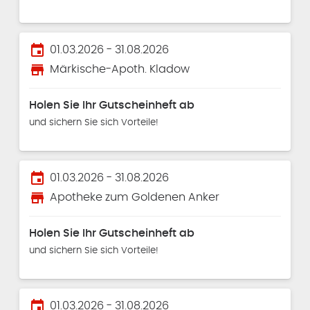
event
01.03.2026 - 31.08.2026
store
Märkische-Apoth. Kladow
Holen Sie Ihr Gutscheinheft ab
und sichern Sie sich Vorteile!
event
01.03.2026 - 31.08.2026
store
Apotheke zum Goldenen Anker
Holen Sie Ihr Gutscheinheft ab
und sichern Sie sich Vorteile!
event
01.03.2026 - 31.08.2026