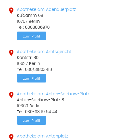

Apotheke am Adenauerplatz
Ku'damm 69
10707 Berlin
Tel.: 0308836970
zum Profil

Apotheke am Amtsgericht
Kantstr. 80
10627 Berlin
Tel.: 030/31803419
zum Profil

Apotheke am Anton-Saefkow-Platz
Anton-Saefkow-Platz 8
10369 Berlin
Tel.: 030-98 19 54 44
zum Profil

Apotheke am Antonplatz