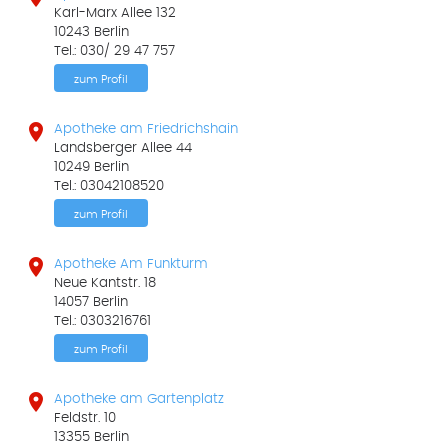
Karl-Marx Allee 132
10243 Berlin
Tel.: 030/ 29 47 757
zum Profil

Apotheke am Friedrichshain
Landsberger Allee 44
10249 Berlin
Tel.: 03042108520
zum Profil

Apotheke Am Funkturm
Neue Kantstr. 18
14057 Berlin
Tel.: 0303216761
zum Profil

Apotheke am Gartenplatz
Feldstr. 10
13355 Berlin