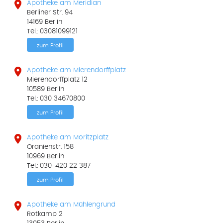

Apotheke am Meridian
Berliner Str. 94
14169 Berlin
Tel.: 03081099121
zum Profil

Apotheke am Mierendorffplatz
Mierendorffplatz 12
10589 Berlin
Tel.: 030 34670800
zum Profil

Apotheke am Moritzplatz
Oranienstr. 158
10969 Berlin
Tel.: 030-420 22 387
zum Profil

Apotheke am Mühlengrund
Rotkamp 2