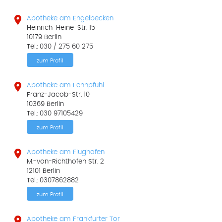

Apotheke am Engelbecken
Heinrich-Heine-Str. 15
10179 Berlin
Tel.: 030 / 275 60 275
zum Profil

Apotheke am Fennpfuhl
Franz-Jacob-Str. 10
10369 Berlin
Tel.: 030 97105429
zum Profil

Apotheke am Flughafen
M.-von-Richthofen Str. 2
12101 Berlin
Tel.: 0307862882
zum Profil

Apotheke am Frankfurter Tor