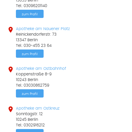
13053 Berlin
Tel.: 03096201140
zum Profil

Apotheke am Nauener Platz
Reinickendorferstr. 73
13347 Berlin
Tel.: 030-455 23 64
zum Profil

Apotheke am Ostbahnhof
Koppenstraße 8-9
10243 Berlin
Tel.: 03030862759
zum Profil

Apotheke am Ostkreuz
Sonntagstr. 12
10245 Berlin
Tel.: 0302916212