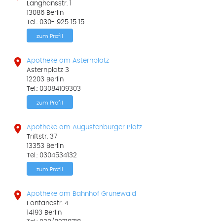
Langhansstr. 1
13086 Berlin
Tel.: 030- 925 15 15
zum Profil

Apotheke am Asternplatz
Asternplatz 3
12203 Berlin
Tel.: 03084109303
zum Profil

Apotheke am Augustenburger Platz
Triftstr. 37
13353 Berlin
Tel.: 0304534132
zum Profil

Apotheke am Bahnhof Grunewald
Fontanestr. 4
14193 Berlin