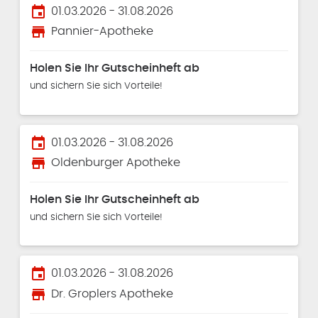
event
01.03.2026 - 31.08.2026
store
Pannier-Apotheke
Holen Sie Ihr Gutscheinheft ab
und sichern Sie sich Vorteile!
event
01.03.2026 - 31.08.2026
store
Oldenburger Apotheke
Holen Sie Ihr Gutscheinheft ab
und sichern Sie sich Vorteile!
event
01.03.2026 - 31.08.2026
store
Dr. Groplers Apotheke