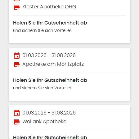
store
Kloster Apotheke OHG
Holen Sie Ihr Gutscheinheft ab
und sichern Sie sich Vorteile!
event
01.03.2026 - 31.08.2026
store
Apotheke am Moritzplatz
Holen Sie Ihr Gutscheinheft ab
und sichern Sie sich Vorteile!
event
01.03.2026 - 31.08.2026
store
Wollank Apotheke
Holen Sie Ihr Gutscheinheft ab