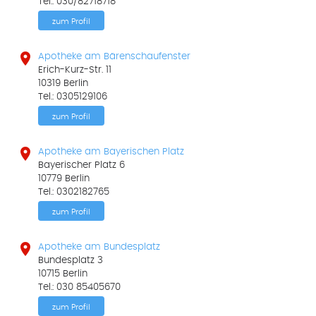
Tel.: 030/82718718
zum Profil

Apotheke am Bärenschaufenster
Erich-Kurz-Str. 11
10319 Berlin
Tel.: 0305129106
zum Profil

Apotheke am Bayerischen Platz
Bayerischer Platz 6
10779 Berlin
Tel.: 0302182765
zum Profil

Apotheke am Bundesplatz
Bundesplatz 3
10715 Berlin
Tel.: 030 85405670
zum Profil