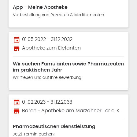
App - Meine Apotheke
Vorbestellung von Rezepten & Medikamenten
event
01.05.2022 - 31.12.2032
store
Apotheke zum Elefanten
Wir suchen Famulanten sowie Pharmazeuten
im praktischen Jahr
Wir freuen uns auf Ihre Bewerbung!
event
01.02.2023 - 31.12.2033
store
Bären - Apotheke am Marzahner Tor e. K.
Pharmazeutischen Dienstleistung
Jetzt Termin buchen!