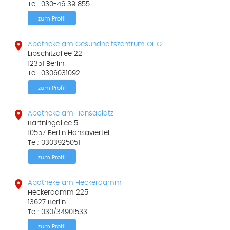
Tel.: 030-46 39 855
zum Profil

Apotheke am Gesundheitszentrum OHG
Lipschitzallee 22
12351 Berlin
Tel.: 0306031092
zum Profil

Apotheke am Hansaplatz
Bartningallee 5
10557 Berlin Hansaviertel
Tel.: 0303925051
zum Profil

Apotheke am Heckerdamm
Heckerdamm 225
13627 Berlin
Tel.: 030/34901533
zum Profil