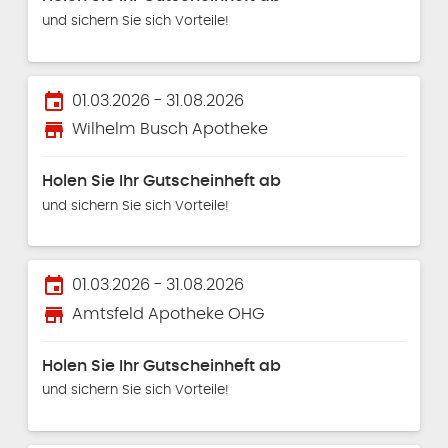
und sichern Sie sich Vorteile!
event
01.03.2026 - 31.08.2026
store
Wilhelm Busch Apotheke
Holen Sie Ihr Gutscheinheft ab
und sichern Sie sich Vorteile!
event
01.03.2026 - 31.08.2026
store
Amtsfeld Apotheke OHG
Holen Sie Ihr Gutscheinheft ab
und sichern Sie sich Vorteile!