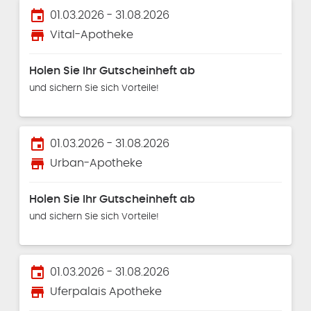
event
01.03.2026 - 31.08.2026
store
Vital-Apotheke
Holen Sie Ihr Gutscheinheft ab
und sichern Sie sich Vorteile!
event
01.03.2026 - 31.08.2026
store
Urban-Apotheke
Holen Sie Ihr Gutscheinheft ab
und sichern Sie sich Vorteile!
event
01.03.2026 - 31.08.2026
store
Uferpalais Apotheke