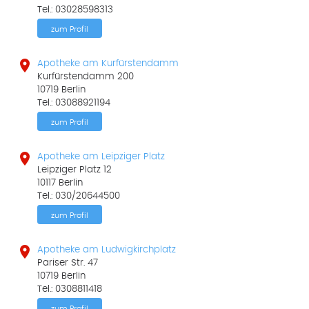
Tel.: 03028598313
zum Profil

Apotheke am Kurfürstendamm
Kurfürstendamm 200
10719 Berlin
Tel.: 03088921194
zum Profil

Apotheke am Leipziger Platz
Leipziger Platz 12
10117 Berlin
Tel.: 030/20644500
zum Profil

Apotheke am Ludwigkirchplatz
Pariser Str. 47
10719 Berlin
Tel.: 0308811418
zum Profil