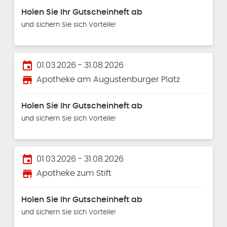
Holen Sie Ihr Gutscheinheft ab
und sichern Sie sich Vorteile!
event
01.03.2026 - 31.08.2026
store
Apotheke am Augustenburger Platz
Holen Sie Ihr Gutscheinheft ab
und sichern Sie sich Vorteile!
event
01.03.2026 - 31.08.2026
store
Apotheke zum Stift
Holen Sie Ihr Gutscheinheft ab
und sichern Sie sich Vorteile!