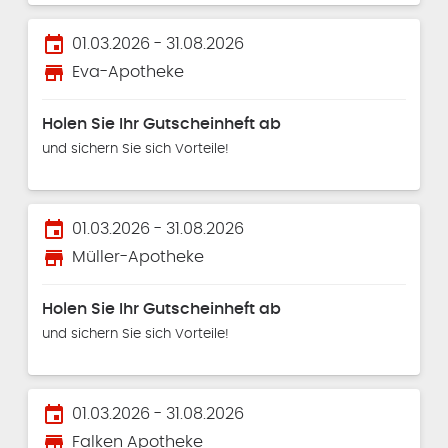
event
01.03.2026 - 31.08.2026
store
Eva-Apotheke
Holen Sie Ihr Gutscheinheft ab
und sichern Sie sich Vorteile!
event
01.03.2026 - 31.08.2026
store
Müller-Apotheke
Holen Sie Ihr Gutscheinheft ab
und sichern Sie sich Vorteile!
event
01.03.2026 - 31.08.2026
store
Falken Apotheke