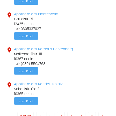
zum Profil

Apotheke am Plänterwald
Galileistr. 31
12435 Berlin
Tel.: 0305337027
zum Profil

Apotheke am Rathaus Lichtenberg
Möllendorffstr. 111
10367 Berlin
Tel.: (030) 5594768
zum Profil

Apotheke am Roedeliusplatz
Schottstraße 2
10365 Berlin
zum Profil