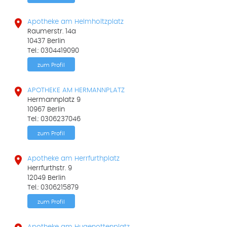

Apotheke am Helmholtzplatz
Raumerstr. 14a
10437 Berlin
Tel.: 0304419090
zum Profil

APOTHEKE AM HERMANNPLATZ
Hermannplatz 9
10967 Berlin
Tel.: 0306237046
zum Profil

Apotheke am Herrfurthplatz
Herrfurthstr. 9
12049 Berlin
Tel.: 0306215879
zum Profil