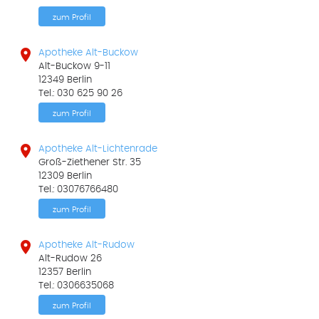
zum Profil

Apotheke Alt-Buckow
Alt-Buckow 9-11
12349 Berlin
Tel.: 030 625 90 26
zum Profil

Apotheke Alt-Lichtenrade
Groß-Ziethener Str. 35
12309 Berlin
Tel.: 03076766480
zum Profil

Apotheke Alt-Rudow
Alt-Rudow 26
12357 Berlin
Tel.: 0306635068
zum Profil