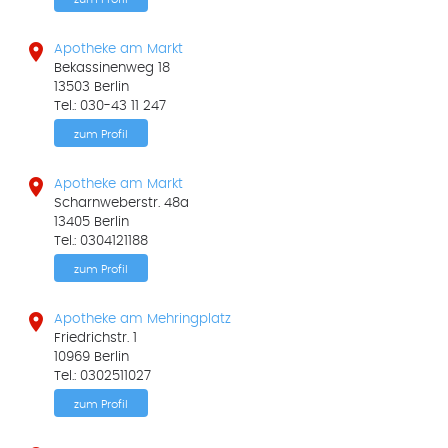

Apotheke am Markt
Bekassinenweg 18
13503 Berlin
Tel.: 030-43 11 247
zum Profil

Apotheke am Markt
Scharnweberstr. 48a
13405 Berlin
Tel.: 0304121188
zum Profil

Apotheke am Mehringplatz
Friedrichstr. 1
10969 Berlin
Tel.: 0302511027
zum Profil