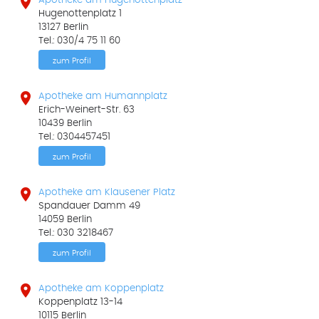

Apotheke am Hugenottenplatz
Hugenottenplatz 1
13127 Berlin
Tel.: 030/4 75 11 60
zum Profil

Apotheke am Humannplatz
Erich-Weinert-Str. 63
10439 Berlin
Tel.: 0304457451
zum Profil

Apotheke am Klausener Platz
Spandauer Damm 49
14059 Berlin
Tel.: 030 3218467
zum Profil

Apotheke am Koppenplatz
Koppenplatz 13-14
10115 Berlin