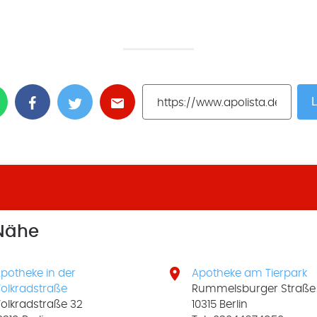
L
 Nähe

potheke in der
Apotheke am Tierpark
olkradstraße
Rummelsburger Straße 
olkradstraße 32
10315 Berlin