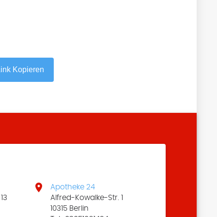
ink Kopieren

Apotheke 24
13
Alfred-Kowalke-Str. 1
10315 Berlin