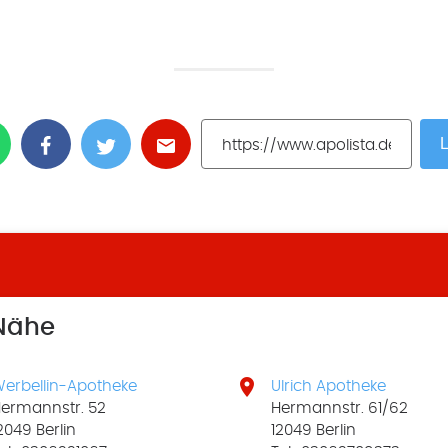
L
 Nähe

erbellin-Apotheke
Ulrich Apotheke
ermannstr. 52
Hermannstr. 61/62
2049 Berlin
12049 Berlin