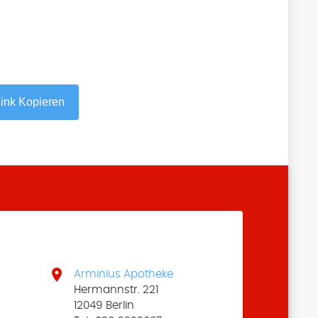
ink Kopieren

Arminius Apotheke
Hermannstr. 221
12049 Berlin