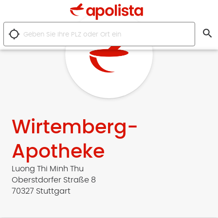
search
location_searching
Wirtemberg-
Apotheke
Luong Thi Minh Thu
Oberstdorfer Straße 8
70327 Stuttgart