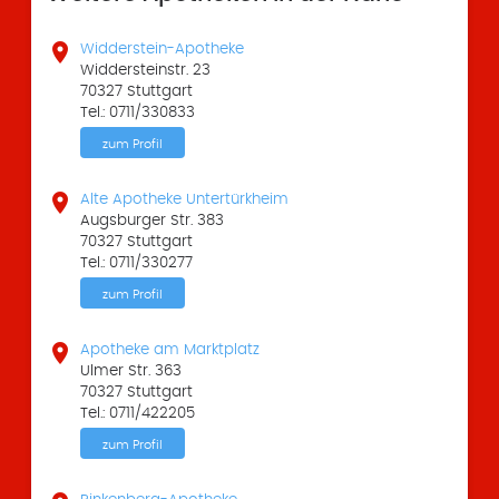

Widderstein-Apotheke
Widdersteinstr. 23
70327 Stuttgart
Tel.: 0711/330833
zum Profil

Alte Apotheke Untertürkheim
Augsburger Str. 383
70327 Stuttgart
Tel.: 0711/330277
zum Profil

Apotheke am Marktplatz
Ulmer Str. 363
70327 Stuttgart
Tel.: 0711/422205
zum Profil