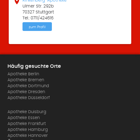

Rinkenberg-Apotheke
Ulmer Str. 292b
70327 Stuttgart
Tel.: 0711/424616
zum Profil
Häufig gesuchte Orte
Apotheke Berlin
Apotheke Bremen
Apotheke Dortmund
Apotheke Dresden
Apotheke Düsseldorf
Apotheke Duisburg
Apotheke Essen
Apotheke Frankfurt
Apotheke Hamburg
Apotheke Hannover