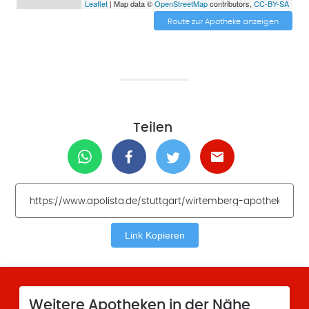
Leaflet
| Map data ©
OpenStreetMap
contributors,
CC-BY-SA
Route zur Apotheke anzeigen
Teilen
Link Kopieren
Weitere Apotheken in der Nähe