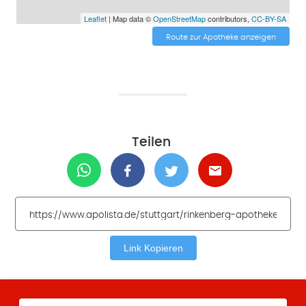
Leaflet
| Map data ©
OpenStreetMap
contributors,
CC-BY-SA
Route zur Apotheke anzeigen
Teilen
Link Kopieren