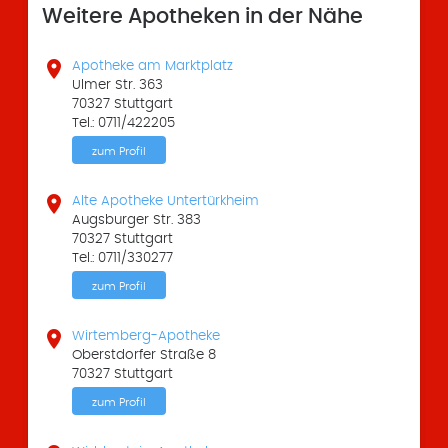
Weitere Apotheken in der Nähe

Apotheke am Marktplatz
Ulmer Str. 363
70327 Stuttgart
Tel.: 0711/422205
zum Profil

Alte Apotheke Untertürkheim
Augsburger Str. 383
70327 Stuttgart
Tel.: 0711/330277
zum Profil

Wirtemberg-Apotheke
Oberstdorfer Straße 8
70327 Stuttgart
zum Profil