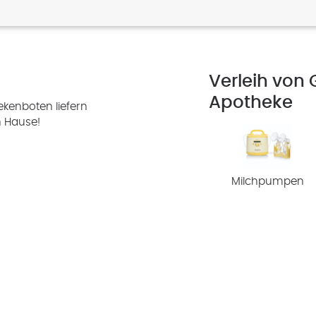
Verleih von 
Apotheke
kenboten liefern
h Hause!
Milchpumpen