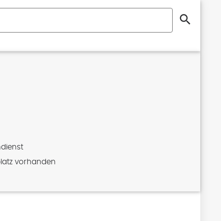
search
dienst
latz vorhanden