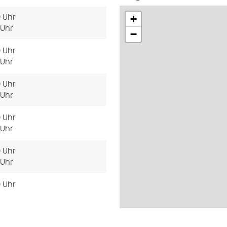
+
0 Uhr
 Uhr
−
0 Uhr
 Uhr
0 Uhr
 Uhr
0 Uhr
 Uhr
0 Uhr
 Uhr
0 Uhr