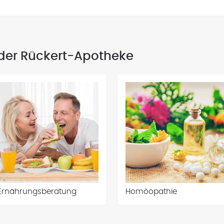
der Rückert-Apotheke
Ernährungsberatung
Homöopathie