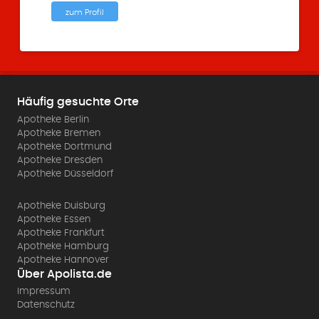
zum Profil
Häufig gesuchte Orte
Apotheke Berlin
Apotheke Bremen
Apotheke Dortmund
Apotheke Dresden
Apotheke Düsseldorf
Apotheke Duisburg
Apotheke Essen
Apotheke Frankfurt
Apotheke Hamburg
Apotheke Hannover
Über Apolista.de
Impressum
Datenschutz