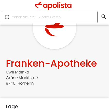
search
location_searching
Franken-Apotheke
Uwe Mainka
Grüne Marktstr. 7
97461 Hofheim
Lage