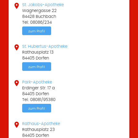

St. Jakobs-Apotheke
Wagnergasse 22
84428 Buchbach
Tel.: 08086/234
zum Profil

St. Hubertus-Apotheke
Rathausplatz 13
84405 Dorfen
zum Profil

Park-Apotheke
Erdinger Str. 17 a
84405 Dorfen
Tel.: 08081/95380
zum Profil

Rathaus-Apotheke
Rathausplatz 23
84405 Dorfen