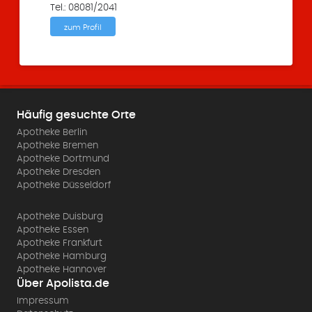
Tel.: 08081/2041
zum Profil
Häufig gesuchte Orte
Apotheke Berlin
Apotheke Bremen
Apotheke Dortmund
Apotheke Dresden
Apotheke Düsseldorf
Apotheke Duisburg
Apotheke Essen
Apotheke Frankfurt
Apotheke Hamburg
Apotheke Hannover
Über Apolista.de
Impressum