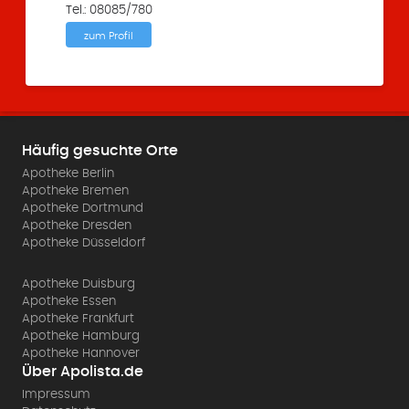
Tel.: 08085/780
zum Profil
Häufig gesuchte Orte
Apotheke Berlin
Apotheke Bremen
Apotheke Dortmund
Apotheke Dresden
Apotheke Düsseldorf
Apotheke Duisburg
Apotheke Essen
Apotheke Frankfurt
Apotheke Hamburg
Apotheke Hannover
Über Apolista.de
Impressum