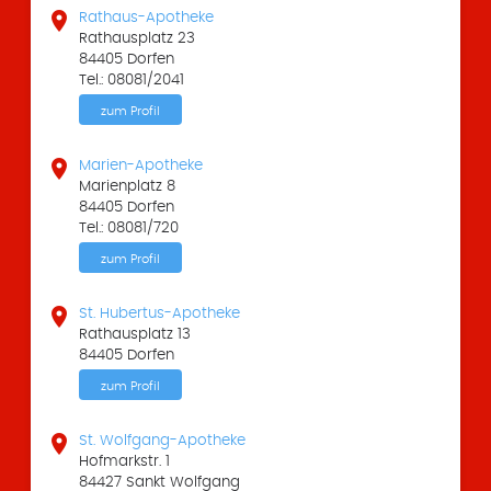

Rathaus-Apotheke
Rathausplatz 23
84405 Dorfen
Tel.: 08081/2041
zum Profil

Marien-Apotheke
Marienplatz 8
84405 Dorfen
Tel.: 08081/720
zum Profil

St. Hubertus-Apotheke
Rathausplatz 13
84405 Dorfen
zum Profil

St. Wolfgang-Apotheke
Hofmarkstr. 1
84427 Sankt Wolfgang