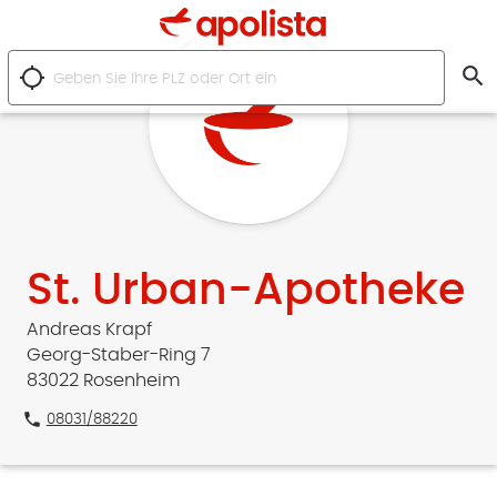
search
location_searching
St. Urban-Apotheke
Andreas Krapf
Georg-Staber-Ring 7
83022 Rosenheim
phone
08031/88220