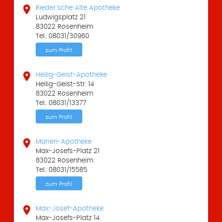

Rieder`sche Alte Apotheke
Ludwigsplatz 21
83022 Rosenheim
Tel.: 08031/30960
zum Profil

Heilig-Geist-Apotheke
Heilig-Geist-Str. 14
83022 Rosenheim
Tel.: 08031/13377
zum Profil

Marien-Apotheke
Max-Josefs-Platz 21
83022 Rosenheim
Tel.: 08031/15585
zum Profil

Max-Josef-Apotheke
Max-Josefs-Platz 14