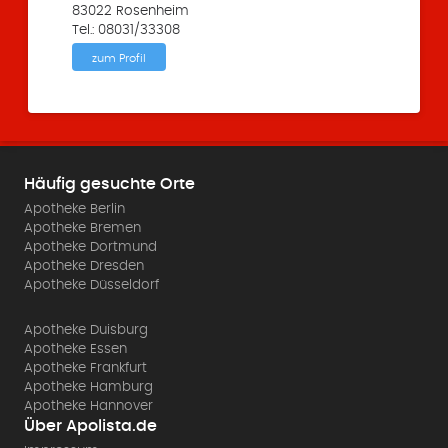
83022 Rosenheim
Tel.: 08031/33308
zum Profil
Häufig gesuchte Orte
Apotheke Berlin
Apotheke Bremen
Apotheke Dortmund
Apotheke Dresden
Apotheke Düsseldorf
Apotheke Duisburg
Apotheke Essen
Apotheke Frankfurt
Apotheke Hamburg
Apotheke Hannover
Über Apolista.de