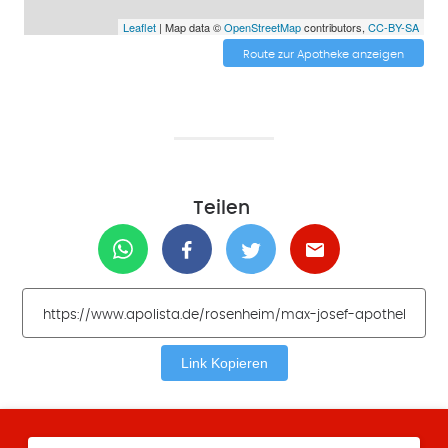
Leaflet
| Map data ©
OpenStreetMap
contributors,
CC-BY-SA
Route zur Apotheke anzeigen
Teilen
Link Kopieren