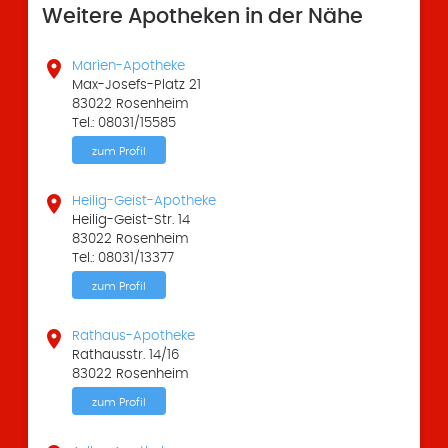
Weitere Apotheken in der Nähe

Marien-Apotheke
Max-Josefs-Platz 21
83022 Rosenheim
Tel.: 08031/15585
zum Profil

Heilig-Geist-Apotheke
Heilig-Geist-Str. 14
83022 Rosenheim
Tel.: 08031/13377
zum Profil

Rathaus-Apotheke
Rathausstr. 14/16
83022 Rosenheim
zum Profil