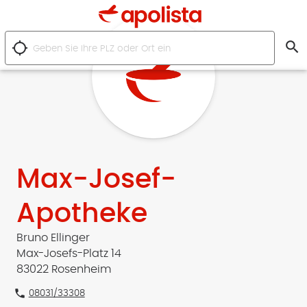
search
location_searching
Max-Josef-
Apotheke
Bruno Ellinger
Max-Josefs-Platz 14
83022 Rosenheim
phone
08031/33308