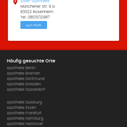

Adler-Apotheke
Münchener Str. 9 a
83022 Rosenheim
Tel.: 08031/12987
zum Profil
Häufig gesuchte Orte
Apotheke Berlin
Apotheke Bremen
Apotheke Dortmund
Apotheke Dresden
Apotheke Düsseldorf
Apotheke Duisburg
Apotheke Essen
Apotheke Frankfurt
Apotheke Hamburg
Apotheke Hannover