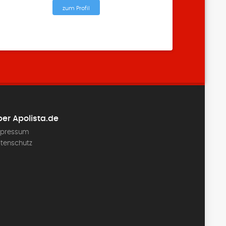
zum Profil
er Apolista.de
pressum
tenschutz