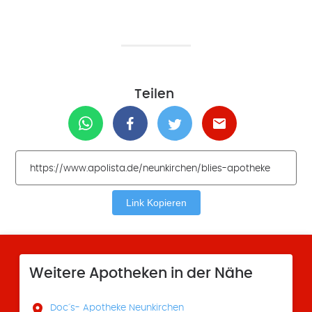
Teilen
Link Kopieren
Weitere Apotheken in der Nähe

Doc´s- Apotheke Neunkirchen