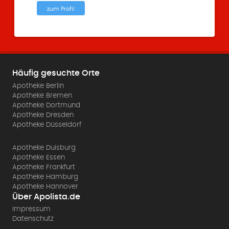
zum Profil
Häufig gesuchte Orte
Apotheke Berlin
Apotheke Bremen
Apotheke Dortmund
Apotheke Dresden
Apotheke Düsseldorf
Apotheke Duisburg
Apotheke Essen
Apotheke Frankfurt
Apotheke Hamburg
Apotheke Hannover
Über Apolista.de
Impressum
Datenschutz