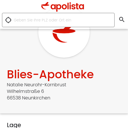
search
location_searching
Blies-Apotheke
Natalie Neurohr-Kornbrust
Wilhelmstraße 6
66538 Neunkirchen
Lage