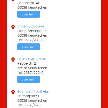
Bahnhofstr. 41
66538 Neunkirchen
zum Profil

Linden-Apotheke
Bliespromenade 7
66538 Neunkirchen
Tel.: 06821/983880
zum Profil

Pasteur-Apotheke
Hebbelstr. 2
66538 Neunkirchen
Tel.: 06821/22040
zum Profil

Saarpark-Apotheke
Stummplatz 1
66538 Neunkirchen
Tel.: 06821/1525