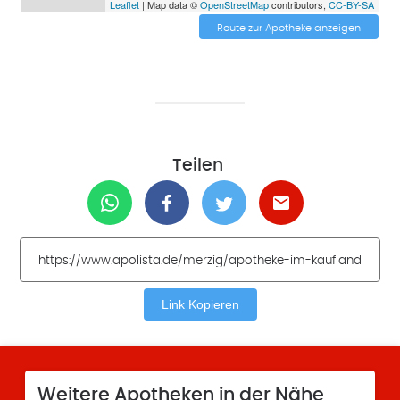
Leaflet
| Map data ©
OpenStreetMap
contributors,
CC-BY-SA
Route zur Apotheke anzeigen
Teilen
Link Kopieren
Weitere Apotheken in der Nähe