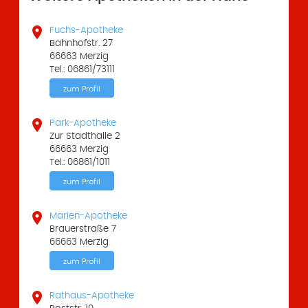

Fuchs-Apotheke
Bahnhofstr. 27
66663 Merzig
Tel.: 06861/73111
zum Profil

Park-Apotheke
Zur Stadthalle 2
66663 Merzig
Tel.: 06861/1011
zum Profil

Marien-Apotheke
Brauerstraße 7
66663 Merzig
zum Profil

Rathaus-Apotheke