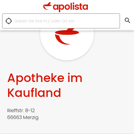
search
location_searching
Apotheke im
Kaufland
Rieffstr. 8-12
66663 Merzig