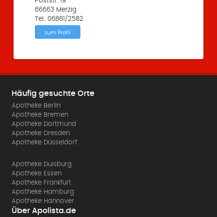
Poststr. 19
66663 Merzig
Tel.: 06861/2582
zum Profil
Häufig gesuchte Orte
Apotheke Berlin
Apotheke Bremen
Apotheke Dortmund
Apotheke Dresden
Apotheke Düsseldorf
Apotheke Duisburg
Apotheke Essen
Apotheke Frankfurt
Apotheke Hamburg
Apotheke Hannover
Über Apolista.de