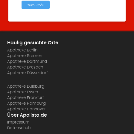
zum Profil
Häufig gesuchte Orte
Apotheke Berlin
Apotheke Bremen
Apotheke Dortmund
Apotheke Dresden
Apotheke Düsseldorf
Apotheke Duisburg
Apotheke Essen
Apotheke Frankfurt
Apotheke Hamburg
Apotheke Hannover
Über Apolista.de
Impressum
Datenschutz