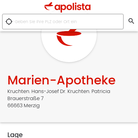
search
location_searching
Marien-Apotheke
Kruchten. Hans-Josef Dr. Kruchten. Patricia
Brauerstraße 7
66663 Merzig
Lage