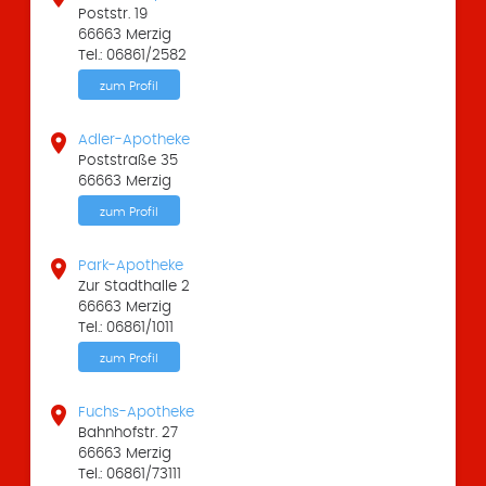
Poststr. 19
66663 Merzig
Tel.: 06861/2582
zum Profil

Adler-Apotheke
Poststraße 35
66663 Merzig
zum Profil

Park-Apotheke
Zur Stadthalle 2
66663 Merzig
Tel.: 06861/1011
zum Profil

Fuchs-Apotheke
Bahnhofstr. 27
66663 Merzig
Tel.: 06861/73111