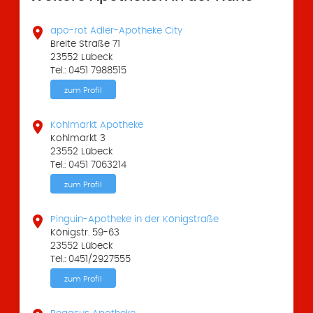

apo-rot Adler-Apotheke City
Breite Straße 71
23552 Lübeck
Tel.: 0451 7988515
zum Profil

Kohlmarkt Apotheke
Kohlmarkt 3
23552 Lübeck
Tel.: 0451 7063214
zum Profil

Pinguin-Apotheke in der Königstraße
Königstr. 59-63
23552 Lübeck
Tel.: 0451/2927555
zum Profil