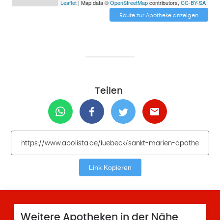
Leaflet
| Map data ©
OpenStreetMap
contributors,
CC-BY-SA
Route zur Apotheke anzeigen
Teilen
Link Kopieren
Weitere Apotheken in der Nähe