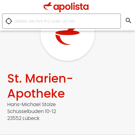
search
location_searching
St. Marien-
Apotheke
Hans-Michael Stolze
Schüsselbuden 10-12
23552 Lübeck