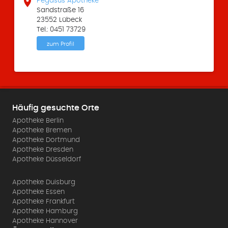

Pegasus Apotheke
Sandstraße 16
23552 Lübeck
Tel.: 0451 73729
zum Profil
Häufig gesuchte Orte
Apotheke Berlin
Apotheke Bremen
Apotheke Dortmund
Apotheke Dresden
Apotheke Düsseldorf
Apotheke Duisburg
Apotheke Essen
Apotheke Frankfurt
Apotheke Hamburg
Apotheke Hannover