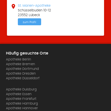

St. Marien-Apotheke
Schüsselbuden 10-12
23552 Lübeck
zum Profil
Häufig gesuchte Orte
Apotheke Berlin
Apotheke Bremen
Apotheke Dortmund
Apotheke Dresden
Apotheke Düsseldorf
Apotheke Duisburg
Apotheke Essen
Apotheke Frankfurt
Apotheke Hamburg
Apotheke Hannover