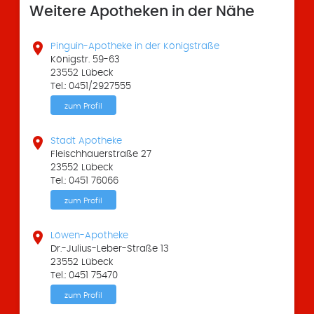
Weitere Apotheken in der Nähe

Pinguin-Apotheke in der Königstraße
Königstr. 59-63
23552 Lübeck
Tel.: 0451/2927555
zum Profil

Stadt Apotheke
Fleischhauerstraße 27
23552 Lübeck
Tel.: 0451 76066
zum Profil

Löwen-Apotheke
Dr.-Julius-Leber-Straße 13
23552 Lübeck
Tel.: 0451 75470
zum Profil