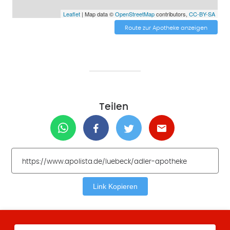
Leaflet
| Map data ©
OpenStreetMap
contributors,
CC-BY-SA
Route zur Apotheke anzeigen
Teilen
Link Kopieren