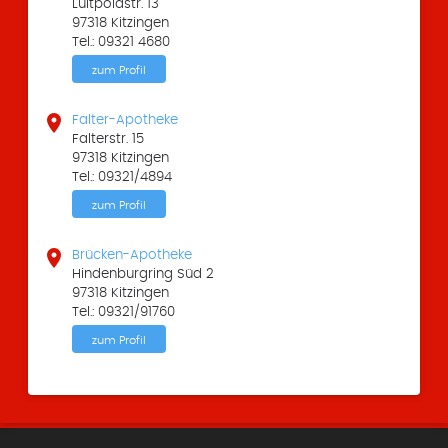
Luitpoldstr. 13
97318 Kitzingen
Tel.: 09321 4680
zum Profil

Falter-Apotheke
Falterstr. 15
97318 Kitzingen
Tel.: 09321/4894
zum Profil

Brücken-Apotheke
Hindenburgring Süd 2
97318 Kitzingen
Tel.: 09321/91760
zum Profil