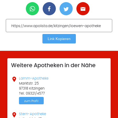
Link Kopieren
Weitere Apotheken in der Nähe

Lamm-Apotheke
Marktstr. 25
97318 Kitzingen
Tel.: 09321/4577
zum Profil

Stern-Apotheke