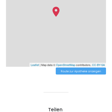
Leaflet
| Map data ©
OpenStreetMap
contributors,
CC-BY-SA
Route zur Apotheke anzeigen
Teilen