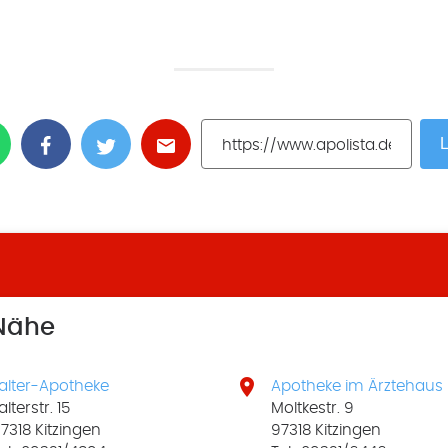
L
 Nähe

alter-Apotheke
Apotheke im Ärztehaus
alterstr. 15
Moltkestr. 9
7318 Kitzingen
97318 Kitzingen