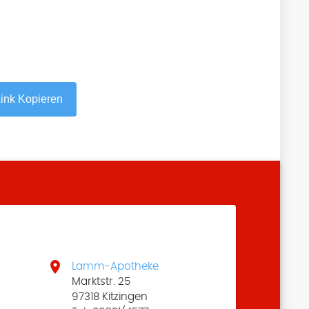
ink Kopieren

Lamm-Apotheke
Marktstr. 25
97318 Kitzingen