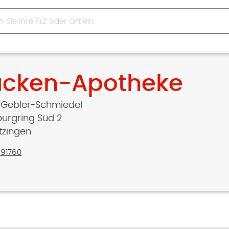
ücken-Apotheke
 Gebler-Schmiedel
urgring Süd 2
itzingen
/91760