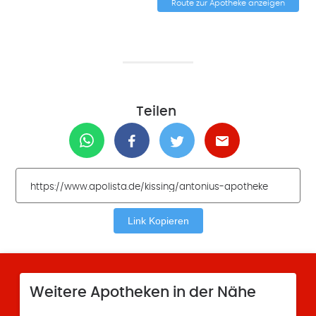
Route zur Apotheke anzeigen
Teilen
Link Kopieren
Weitere Apotheken in der Nähe