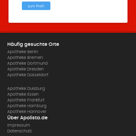
zum Profil
Häufig gesuchte Orte
Apotheke Berlin
Apotheke Bremen
Apotheke Dortmund
Apotheke Dresden
Apotheke Düsseldorf
Apotheke Duisburg
Apotheke Essen
Apotheke Frankfurt
Apotheke Hamburg
Apotheke Hannover
Über Apolista.de
Impressum
Datenschutz