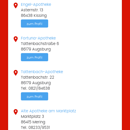

Engel-Apotheke
Asternstr. 13
86438 Kissing
zum Profil

Fortuna-Apotheke
Tattenbachstraße 6
86179 Augsburg
zum Profil

Tattenbach-Apotheke
Tattenbachstr. 22
86179 Augsburg
Tel.: 0821/84638
zum Profil

Alte Apotheke am Marktplatz
Marktplatz 3
86415 Mering
Tel.: 08233/9531