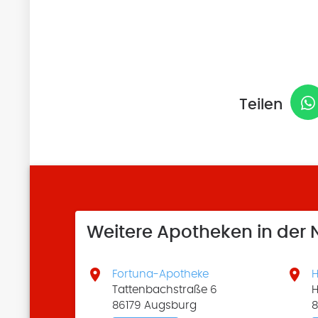
Teilen
Weitere Apotheken in der


Fortuna-Apotheke
H
Tattenbachstraße 6
H
86179 Augsburg
8