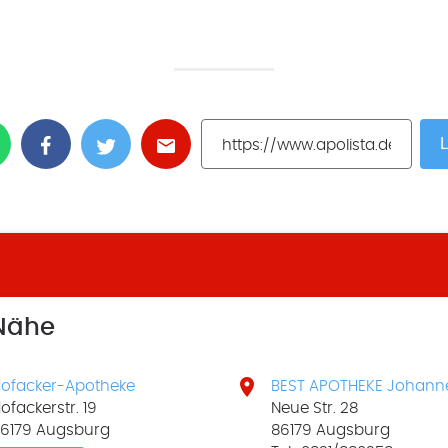
L
 Nähe

ofacker-Apotheke
BEST APOTHEKE Johann
ofackerstr. 19
Neue Str. 28
6179 Augsburg
86179 Augsburg