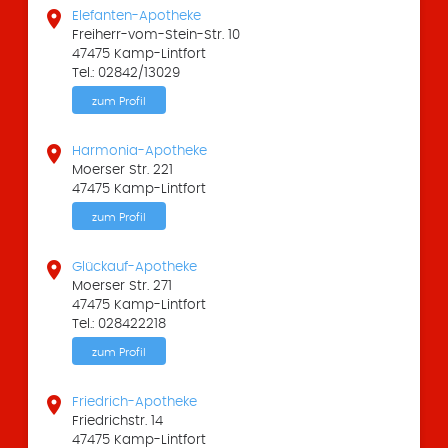

Elefanten-Apotheke
Freiherr-vom-Stein-Str. 10
47475 Kamp-Lintfort
Tel.: 02842/13029
zum Profil

Harmonia-Apotheke
Moerser Str. 221
47475 Kamp-Lintfort
zum Profil

Glückauf-Apotheke
Moerser Str. 271
47475 Kamp-Lintfort
Tel.: 028422218
zum Profil

Friedrich-Apotheke
Friedrichstr. 14
47475 Kamp-Lintfort