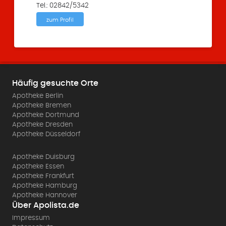
Tel.: 02842/5342
zum Profil
Häufig gesuchte Orte
Apotheke Berlin
Apotheke Bremen
Apotheke Dortmund
Apotheke Dresden
Apotheke Düsseldorf
Apotheke Duisburg
Apotheke Essen
Apotheke Frankfurt
Apotheke Hamburg
Apotheke Hannover
Über Apolista.de
Impressum