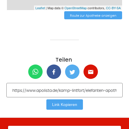
Leaflet
| Map data ©
OpenStreetMap
contributors,
CC-BY-SA
Route zur Apotheke anzeigen
Teilen
Link Kopieren