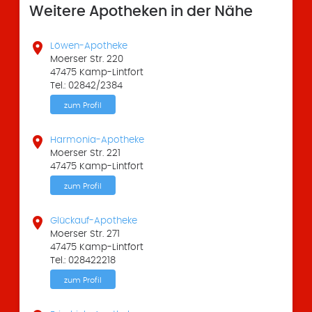
Weitere Apotheken in der Nähe

Löwen-Apotheke
Moerser Str. 220
47475 Kamp-Lintfort
Tel.: 02842/2384
zum Profil

Harmonia-Apotheke
Moerser Str. 221
47475 Kamp-Lintfort
zum Profil

Glückauf-Apotheke
Moerser Str. 271
47475 Kamp-Lintfort
Tel.: 028422218
zum Profil