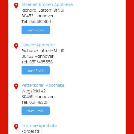

Ahlemer Kronen Apotheke
Richard-Lattorf-Str. 51
30453 Hannover
Tel.: 0511482400
zum Profil

Löwen-Apotheke
Richard-Lattorf-Str. 19
30453 Hannover
Tel.: 0511/485558
zum Profil

Pettenkofer-Apotheke
Wegsfeld 42
30455 Hannover
Tel.: 0511492211
zum Profil

Limmer-Apotheke
Färberstr. 1