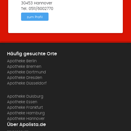
30453 Hannover
Tel.: 0511/6002770
zum Profil
Häufig gesuchte Orte
Apotheke Berlin
Apotheke Bremen
Apotheke Dortmund
Apotheke Dresden
Apotheke Düsseldorf
Apotheke Duisburg
Apotheke Essen
Apotheke Frankfurt
Apotheke Hamburg
Apotheke Hannover
Über Apolista.de