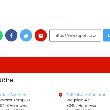
L
 Nähe

elios-Apotheke
Pettenkofer-Apotheke
eveker Kamp 58
Wegsfeld 42
0453 Hannover
30455 Hannover