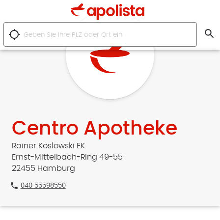
search
location_searching
Centro Apotheke
Rainer Koslowski EK
Ernst-Mittelbach-Ring 49-55
22455 Hamburg
phone
040 55598550