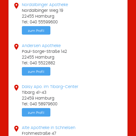

Nordalbinger Apotheke
Nordalbinger Weg 19
22455 Hamburg
Tel.: 040 55599600
zum Profil

Andersen Apotheke
Paul-Sorge-Straße 142
22455 Hamburg
Tel.: 040 5522882
zum Profil

Daisy Apo. im Tibarg-Center
Tibarg 41-43
22459 Hamburg
Tel.: 040 58979600
zum Profil

Alte Apotheke in Schnelsen
Frohmestraße 47