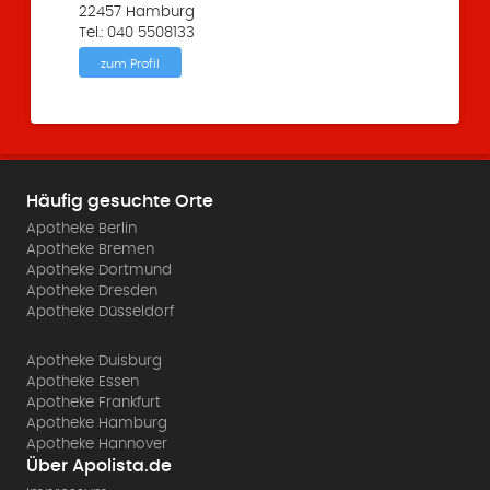
22457 Hamburg
Tel.: 040 5508133
zum Profil
Häufig gesuchte Orte
Apotheke Berlin
Apotheke Bremen
Apotheke Dortmund
Apotheke Dresden
Apotheke Düsseldorf
Apotheke Duisburg
Apotheke Essen
Apotheke Frankfurt
Apotheke Hamburg
Apotheke Hannover
Über Apolista.de