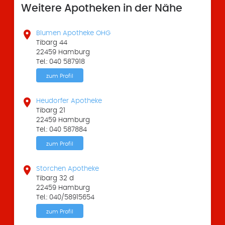
Weitere Apotheken in der Nähe

Blumen Apotheke OHG
Tibarg 44
22459 Hamburg
Tel.: 040 587918
zum Profil

Heudorfer Apotheke
Tibarg 21
22459 Hamburg
Tel.: 040 587884
zum Profil

Storchen Apotheke
Tibarg 32 d
22459 Hamburg
Tel.: 040/58915654
zum Profil