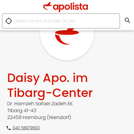
search
location_searching
Daisy Apo. im
Tibarg-Center
Dr. Hamzeh Safaei Zadeh EK
Tibarg 41-43
22459 Hamburg (Niendorf)
phone
040 58979600