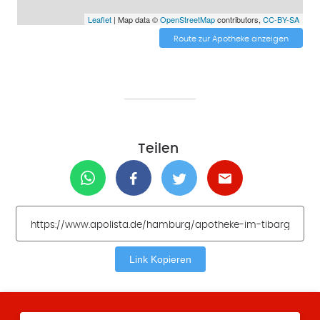
Leaflet
| Map data ©
OpenStreetMap
contributors,
CC-BY-SA
Route zur Apotheke anzeigen
Teilen
Link Kopieren