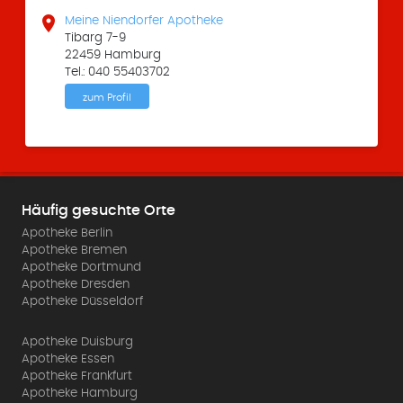

Meine Niendorfer Apotheke
Tibarg 7-9
22459 Hamburg
Tel.: 040 55403702
zum Profil
Häufig gesuchte Orte
Apotheke Berlin
Apotheke Bremen
Apotheke Dortmund
Apotheke Dresden
Apotheke Düsseldorf
Apotheke Duisburg
Apotheke Essen
Apotheke Frankfurt
Apotheke Hamburg