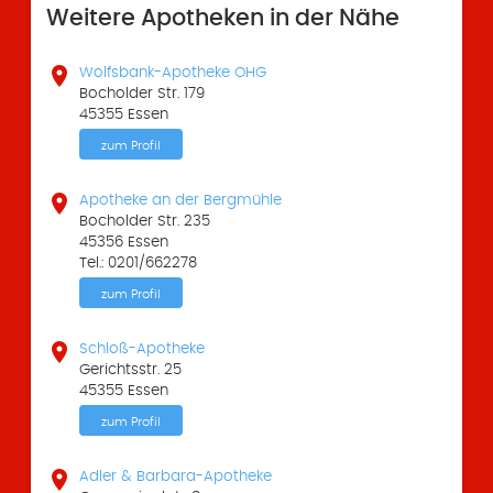
Weitere Apotheken in der Nähe

Wolfsbank-Apotheke OHG
Bocholder Str. 179
45355 Essen
zum Profil

Apotheke an der Bergmühle
Bocholder Str. 235
45356 Essen
Tel.: 0201/662278
zum Profil

Schloß-Apotheke
Gerichtsstr. 25
45355 Essen
zum Profil

Adler & Barbara-Apotheke