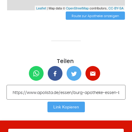
Leaflet
| Map data ©
OpenStreetMap
contributors,
CC-BY-SA
Route zur Apotheke anzeigen
Teilen
Link Kopieren