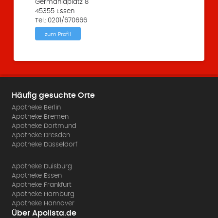
Germaniaplatz 8
45355 Essen
Tel.: 0201/670666
zum Profil
Häufig gesuchte Orte
Apotheke Berlin
Apotheke Bremen
Apotheke Dortmund
Apotheke Dresden
Apotheke Düsseldorf
Apotheke Duisburg
Apotheke Essen
Apotheke Frankfurt
Apotheke Hamburg
Apotheke Hannover
Über Apolista.de