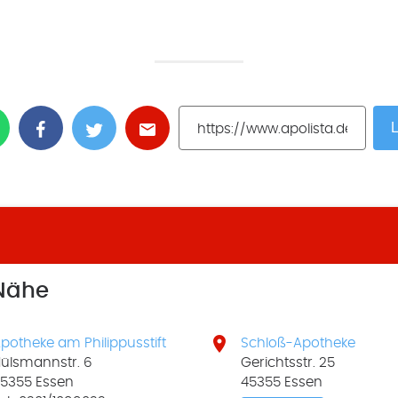
L
 Nähe

potheke am Philippusstift
Schloß-Apotheke
ülsmannstr. 6
Gerichtsstr. 25
5355 Essen
45355 Essen