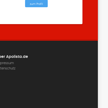
zum Profil
er Apolista.de
pressum
tenschutz