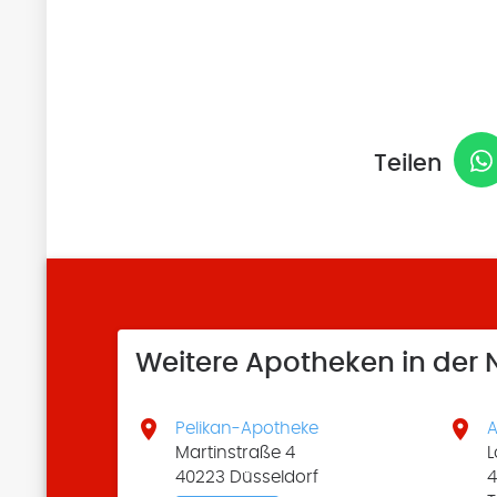
Teilen
Weitere Apotheken in der


Pelikan-Apotheke
A
Martinstraße 4
L
40223 Düsseldorf
4