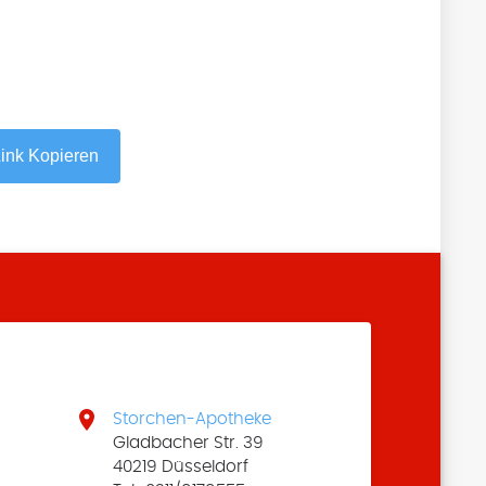
ink Kopieren

Storchen-Apotheke
Gladbacher Str. 39
40219 Düsseldorf