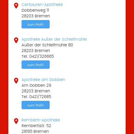

Centauren-Apotheke
Dobbenweg 11
28203 Bremen
zum Profil

Apotheke Außer der Schleifmühle
Außer der Schleifmühle 80
28203 Bremen
Tel.: 0421/326665
zum Profil

Apotheke am Dobben
Am Dobben 29
28203 Bremen
Tel.: 0421/72685
zum Profil

Remberti-Apotheke
Rembertistr. 52
28195 Bremen