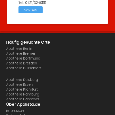
Tel.: 0421/324055
zum Profil
Häufig gesuchte Orte
Apotheke Berlin
Apotheke Bremen
Apotheke Dortmund
Apotheke Dresden
Apotheke Düsseldorf
Apotheke Duisburg
Apotheke Essen
Apotheke Frankfurt
Apotheke Hamburg
Apotheke Hannover
Über Apolista.de
Impressum