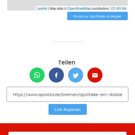
Leaflet
| Map data ©
OpenStreetMap
contributors,
CC-BY-SA
Route zur Apotheke anzeigen
Teilen
Link Kopieren