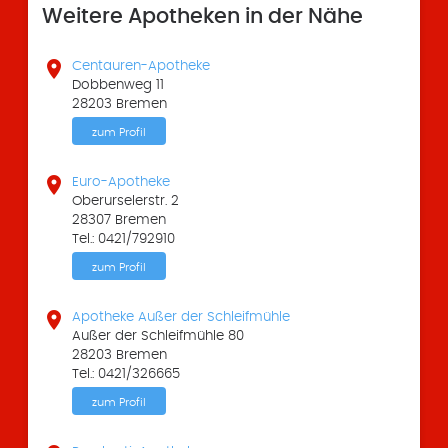
Weitere Apotheken in der Nähe

Centauren-Apotheke
Dobbenweg 11
28203 Bremen
zum Profil

Euro-Apotheke
Oberurselerstr. 2
28307 Bremen
Tel.: 0421/792910
zum Profil

Apotheke Außer der Schleifmühle
Außer der Schleifmühle 80
28203 Bremen
Tel.: 0421/326665
zum Profil