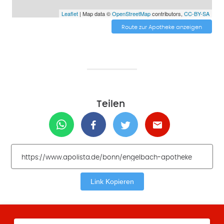
Leaflet
| Map data ©
OpenStreetMap
contributors,
CC-BY-SA
Route zur Apotheke anzeigen
Teilen
Link Kopieren