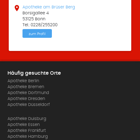

Apotheke am Brüser Berg
Borsigallee 4
53125 Bonn
Tel.: 0228/255200
zum Profil
Häufig gesuchte Orte
Apotheke Berlin
Apotheke Bremen
Apotheke Dortmund
Apotheke Dresden
Apotheke Düsseldorf
Apotheke Duisburg
Apotheke Essen
Apotheke Frankfurt
Apotheke Hamburg