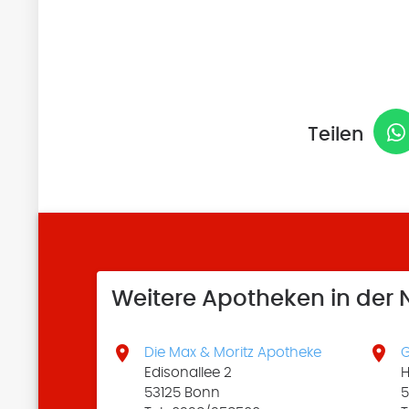
Teilen
Weitere Apotheken in der


Die Max & Moritz Apotheke
Edisonallee 2
H
53125 Bonn
5