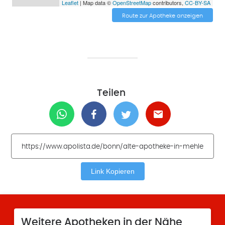
Leaflet
| Map data ©
OpenStreetMap
contributors,
CC-BY-SA
Route zur Apotheke anzeigen
Teilen
Link Kopieren
Weitere Apotheken in der Nähe