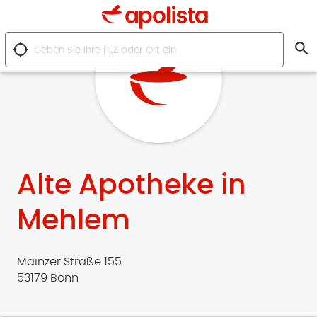
search
location_searching
Alte Apotheke in
Mehlem
Mainzer Straße 155
53179 Bonn