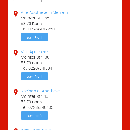

Alte Apotheke in Mehlem
Mainzer Str. 155
53179 Bonn
Tel.: 0228/9212260
zum Profil

Vita Apotheke
Mainzer Str. 180
53179 Bonn
Tel.: 0228/341334
zum Profil

Rheingold-Apotheke
Mainzer Str. 45
53179 Bonn
Tel.: 0228/340435
zum Profil