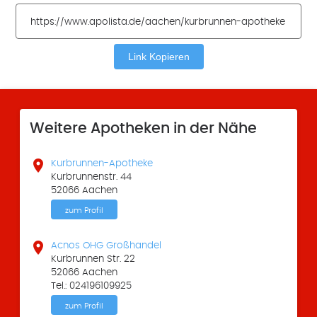
Link Kopieren
Weitere Apotheken in der Nähe

Kurbrunnen-Apotheke
Kurbrunnenstr. 44
52066 Aachen
zum Profil

Acnos OHG Großhandel
Kurbrunnen Str. 22
52066 Aachen
Tel.: 024196109925
zum Profil