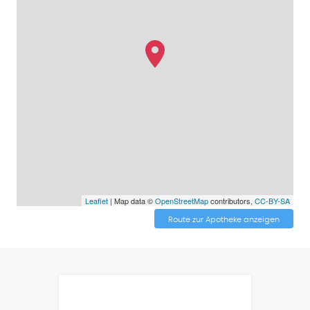
Leaflet
| Map data ©
OpenStreetMap
contributors,
CC-BY-SA
Route zur Apotheke anzeigen