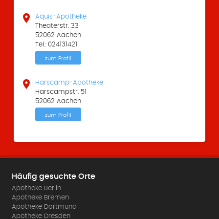

Aquis-Apotheke
Theaterstr. 33
52062 Aachen
Tel.: 024131421
zum Profil

Harscamp-Apotheke
Harscampstr. 51
52062 Aachen
zum Profil
Häufig gesuchte Orte
Apotheke Berlin
Apotheke Bremen
Apotheke Dortmund
Apotheke Dresden