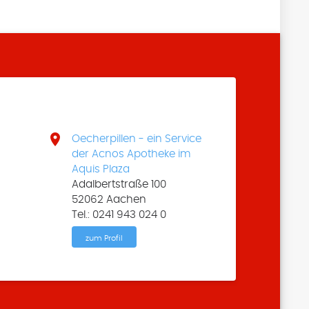

Oecherpillen - ein Service
der Acnos Apotheke im
Aquis Plaza
Adalbertstraße 100
52062 Aachen
Tel.: 0241 943 024 0
zum Profil