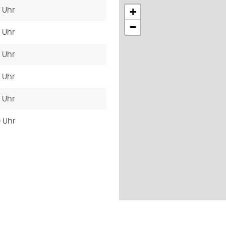
+
0 Uhr
−
0 Uhr
0 Uhr
0 Uhr
0 Uhr
0 Uhr