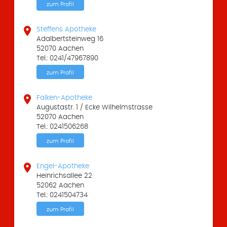
zum Profil

Steffens Apotheke
Adalbertsteinweg 16
52070 Aachen
Tel.: 0241/47967890
zum Profil

Falken-Apotheke
Augustastr. 1 / Ecke Wilhelmstrasse
52070 Aachen
Tel.: 0241506268
zum Profil

Engel-Apotheke
Heinrichsallee 22
52062 Aachen
Tel.: 0241504734
zum Profil