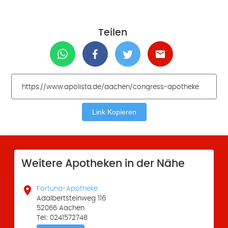
Teilen
Link Kopieren
Weitere Apotheken in der Nähe

Fortuna-Apotheke
Adalbertsteinweg 116
52066 Aachen
Tel.: 0241572748