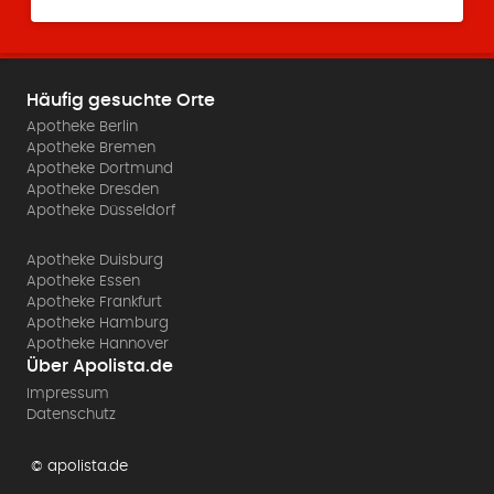
Häufig gesuchte Orte
Apotheke Berlin
Apotheke Bremen
Apotheke Dortmund
Apotheke Dresden
Apotheke Düsseldorf
Apotheke Duisburg
Apotheke Essen
Apotheke Frankfurt
Apotheke Hamburg
Apotheke Hannover
Über Apolista.de
Impressum
Datenschutz
© apolista.de