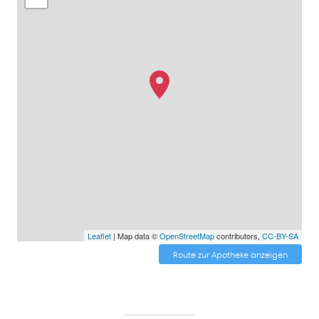
Leaflet
| Map data ©
OpenStreetMap
contributors,
CC-BY-SA
Route zur Apotheke anzeigen