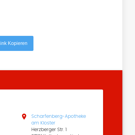
ink Kopieren

Scharfenberg-Apotheke
am Kloster
Herzberger Str. 1