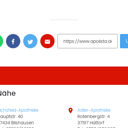
L
 Nähe

ichsfeld-Apotheke
Adler-Apotheke
auptstr. 40
Rotenbergstr. 4
7434 Bilshausen
37197 Hattorf