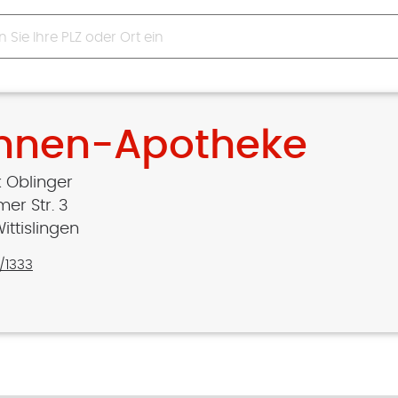
nnen-Apotheke
 Oblinger
mer Str. 3
ittislingen
/1333