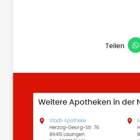
Teilen
Weitere Apotheken in der


Stadt-Apotheke
M
Herzog-Georg-Str. 76
H
89415 Lauingen
8