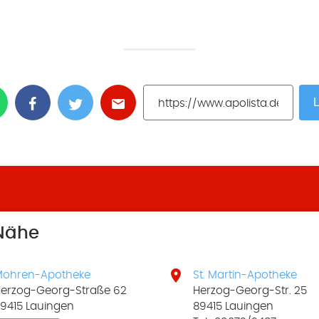
L
 Nähe

ohren-Apotheke
St. Martin-Apotheke
erzog-Georg-Straße 62
Herzog-Georg-Str. 25
9415 Lauingen
89415 Lauingen