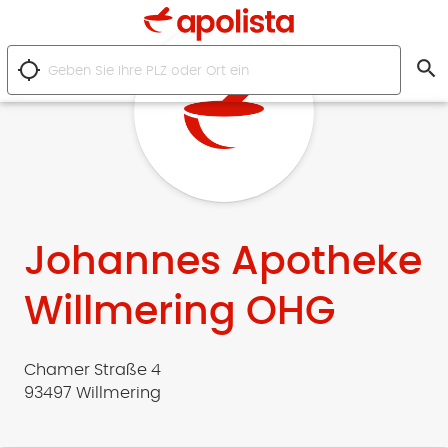
search
location_searching
Johannes Apotheke
Willmering OHG
Chamer Straße 4
93497 Willmering