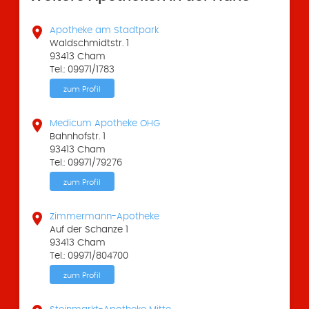

Apotheke am Stadtpark
Waldschmidtstr. 1
93413 Cham
Tel.: 09971/1783
zum Profil

Medicum Apotheke OHG
Bahnhofstr. 1
93413 Cham
Tel.: 09971/79276
zum Profil

Zimmermann-Apotheke
Auf der Schanze 1
93413 Cham
Tel.: 09971/804700
zum Profil