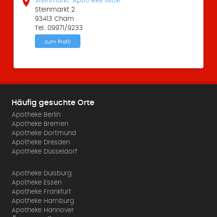

Steinmarkt-Apotheke Mitte
Steinmarkt 2
93413 Cham
Tel.: 09971/9233
zum Profil
Häufig gesuchte Orte
Apotheke Berlin
Apotheke Bremen
Apotheke Dortmund
Apotheke Dresden
Apotheke Düsseldorf
Apotheke Duisburg
Apotheke Essen
Apotheke Frankfurt
Apotheke Hamburg
Apotheke Hannover