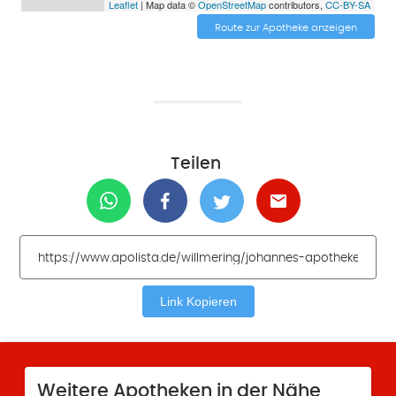
Leaflet
| Map data ©
OpenStreetMap
contributors,
CC-BY-SA
Route zur Apotheke anzeigen
Teilen
Link Kopieren
Weitere Apotheken in der Nähe