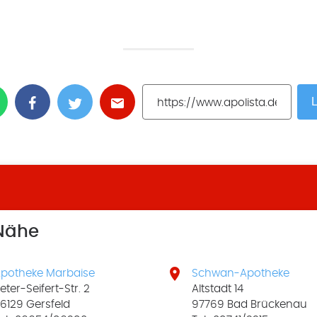
L
 Nähe

potheke Marbaise
Schwan-Apotheke
eter-Seifert-Str. 2
Altstadt 14
6129 Gersfeld
97769 Bad Brückenau