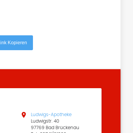
ink Kopieren

Ludwigs-Apotheke
Ludwigstr. 40
97769 Bad Brückenau